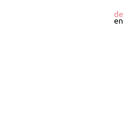
de
en