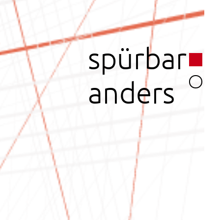
spürbar
anders